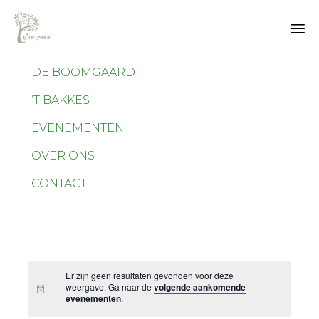
Sk
DE BOOMGAARD
to
co
’T BAKKES
EVENEMENTEN
OVER ONS
CONTACT
Er zijn geen resultaten gevonden voor deze
weergave. Ga naar de
volgende aankomende
evenementen
.