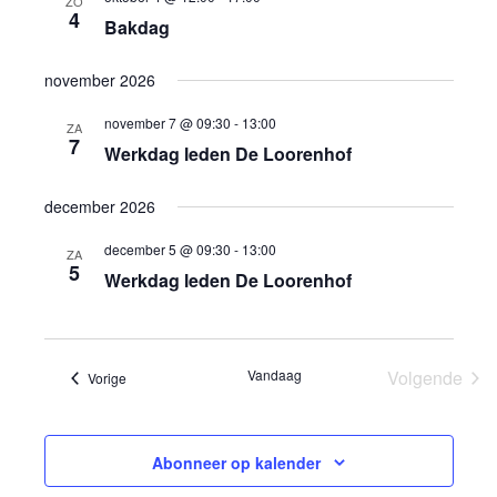
ZO
4
Bakdag
november 2026
november 7 @ 09:30
-
13:00
ZA
7
Werkdag leden De Loorenhof
december 2026
december 5 @ 09:30
-
13:00
ZA
5
Werkdag leden De Loorenhof
Vandaag
Volgende
Evenementen
Vorige
Eveneme
Abonneer op kalender