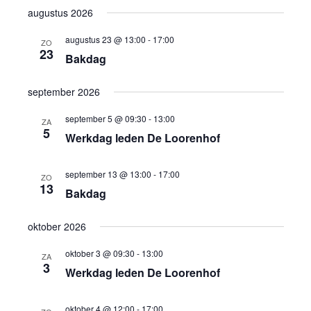
en
augustus 2026
weer
augustus 23 @ 13:00
-
17:00
ZO
23
navig
Bakdag
september 2026
september 5 @ 09:30
-
13:00
ZA
5
Werkdag leden De Loorenhof
september 13 @ 13:00
-
17:00
ZO
13
Bakdag
oktober 2026
oktober 3 @ 09:30
-
13:00
ZA
3
Werkdag leden De Loorenhof
oktober 4 @ 12:00
-
17:00