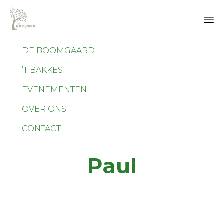
Sk
DE BOOMGAARD
to
co
’T BAKKES
EVENEMENTEN
OVER ONS
CONTACT
Paul