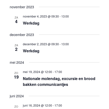
en
november 2023
weer
november 4, 2023 @ 09:30
-
13:00
ZA
4
navig
Werkdag
december 2023
december 2, 2023 @ 09:30
-
13:00
ZA
2
Werkdag
mei 2024
mei 19, 2024 @ 12:00
-
17:00
ZO
19
Nationale molendag, excursie en brood
bakken communicantjes
juni 2024
juni 16, 2024 @ 12:00
-
17:00
ZO